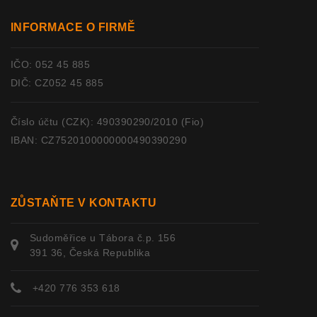
INFORMACE O FIRMĚ
IČO: 052 45 885
DIČ: CZ052 45 885
Číslo účtu (CZK): 490390290/2010 (Fio)
IBAN: CZ7520100000000490390290
ZŮSTAŇTE V KONTAKTU
Sudoměřice u Tábora č.p. 156
391 36, Česká Republika
+420 776 353 618